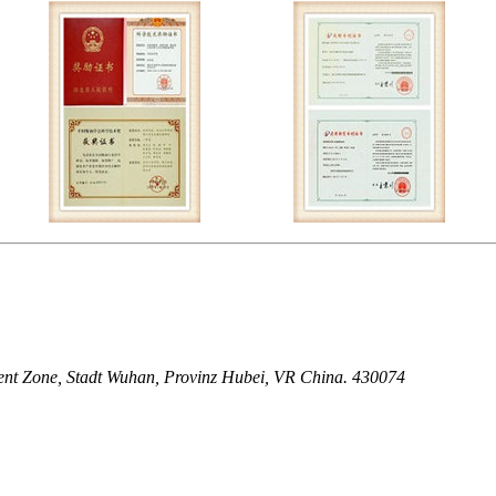
nt Zone, Stadt Wuhan, Provinz Hubei, VR China. 430074