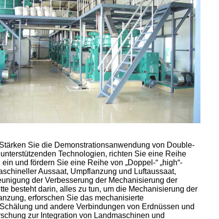
. Stärken Sie die Demonstrationsanwendung von Double-
nterstützenden Technologien, richten Sie eine Reihe
ein und fördern Sie eine Reihe von „Doppel-“ „high“-
schineller Aussaat, Umpflanzung und Luftaussaat,
leunigung der Verbesserung der Mechanisierung der
 besteht darin, alles zu tun, um die Mechanisierung der
anzung, erforschen Sie das mechanisierte
e, Schälung und andere Verbindungen von Erdnüssen und
rschung zur Integration von Landmaschinen und