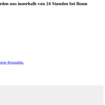
werden uns innerhalb von 24 Stunden bei Ihnen
erte Reismühle
,