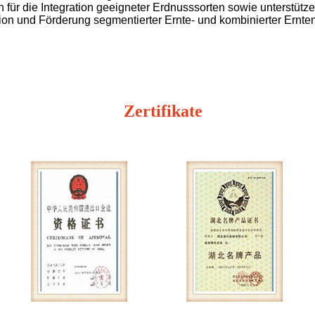
 für die Integration geeigneter Erdnusssorten sowie unterstüt
ion und Förderung segmentierter Ernte- und kombinierter Ernt
Zertifikate