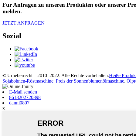
Für Anfragen zu unseren Produkten oder unserer Preis
melden.
JETZT ANFRAGEN
Sozial
© Urheberrecht – 2010–2022: Alle Rechte vorbehalten.
Heiße Produk
Sojabohnen-Röstmaschine
,
Preis der Sonnenblumenölmaschine
,
Ölpr
E-Mail senden
8618202720898
danni0807
x