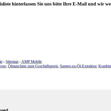
liste hinterlassen Sie uns bitte Ihre E-Mail und wir 
te
-
Sitemap
-
AMP Mobile
esse
,
Ölmaschine zum Geschäftspreis
,
Samen-zu-Öl-Extraktor
,
Kombini