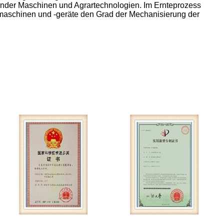
zender Maschinen und Agrartechnologien. Im Ernteprozess
emaschinen und -geräte den Grad der Mechanisierung der